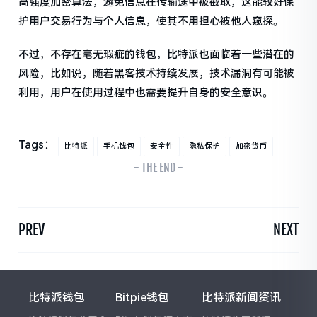
高强度加密算法，避免信息在传输途中被截取，这能较好保
护用户交易行为与个人信息，使其不用担心被他人窥探。
不过，不存在毫无瑕疵的钱包，比特派也面临着一些潜在的
风险，比如说，随着黑客技术持续发展，技术漏洞有可能被
利用，用户在使用过程中也需要提升自身的安全意识。
Tags：
比特派
手机钱包
安全性
隐私保护
加密货币
- THE END -
PREV
NEXT
比特派钱包
Bitpie钱包
比特派新闻资讯