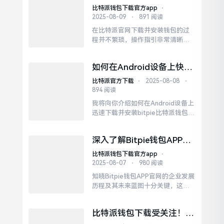
南：步骤清晰，开启便捷数
求。安全性十分强大
比特派钱包下载官方app
⋅
字资产管理之旅
2025-08-09
⋅
891 阅读
在比特派官网下载并安装钱包的过
程并不繁琐，操作指引非常清晰明
了。只需按照网页上显示的正确步
骤操作，不论是钱包使用的新手还
如何在Android设备上快速
是有一定经验的用户，都能轻松掌
下载安装bitpie比特派钱
握，顺利完成钱包的下载与安装
比特派官方下载
⋅
2025-08-08
⋅
包？看这里
894 阅读
我将向你介绍如何在Android设备上
迅速下载并安装bitpie比特派钱包，
这是一项非常实用的技巧，它可以
帮助你轻松开始数字资产管理的过
深入了解Bitpie钱包APP官
程。
网：企业发展历程与未来蓝
比特派钱包下载官方app
⋅
图的关键意义
2025-08-07
⋅
980 阅读
知晓Bitpie钱包APP官网的企业发展
历程及其未来蓝图十分关键，这有
助于我们更全面地洞察其发展脉络
和所追求的愿景。详实的企业发展
比特派钱包下载受关注！数
史能展现其实力
字资产管理潜力巨大，安全