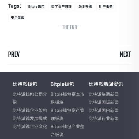
Tags：
Bitpie钱包
数字资产管理
版本升级
用户服务
安全系数
- THE END -
PREV
NEXT
比特派钱包
Bitpie钱包
比特派新闻资讯
比特派钱包公司介
Bitpie钱包资本市
比特派集团新闻
绍
场板块
比特派国际新闻
比特派钱企业架构
Bitpie钱包资产管
比特派国内新闻
比特派钱发展模式
理板块
比特派行业新闻
比特派钱企业文化
Bitpie钱包产业整
合板块