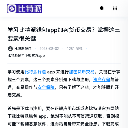
学习比特派钱包app加密货币交易？掌握这三
要素很关键
比特派钱包
⋅
2025-08-02
⋅
1251 阅读
⋅
比特派钱包下载官方app
学习使用
比特派钱包
app 来进行
加密货币交易
，关键在于掌
握三个要素，这三个要素分别是下载与注册，
资产存储
与管
理，交易操作与
安全保障
，只有了解了这些，才能够顺利开
启交易。
首先是下载与注册，要在正规应用市场或者比特派官方网站
下载比特派钱包 app，绝对不能从不可信渠道获取，否则很
可能下载到恶意软件，进而给自身带来安全隐患，下载完成