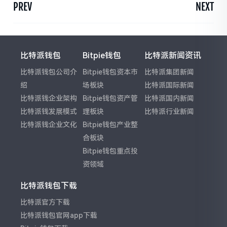
PREV
NEXT
比特派钱包
Bitpie钱包
比特派新闻资讯
比特派钱包公司介
Bitpie钱包资本市
比特派集团新闻
绍
场板块
比特派国际新闻
比特派钱企业架构
Bitpie钱包资产管
比特派国内新闻
比特派钱发展模式
理板块
比特派行业新闻
比特派钱企业文化
Bitpie钱包产业整
合板块
Bitpie钱包重点投
资领域
比特派钱包下载
比特派官方下载
比特派钱包官网app下载