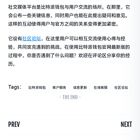
社交媒体平台是比特派钱包与用户交流的场所。在那里，它
会公布一些关键信息，同时用户也能在此提出疑问和意见。
这样的互动使得用户与官方之间的关系变得更加紧密。
它设有
社区论坛
，在这里用户可以相互交流使用心得与经
验，共同攻克遇到的挑战。在使用比特派钱包官网最新版的
过程中，你是否遇到了什么问题？欢迎在评论区分享你的经
历。
Tags：
比特派钱包
客户服务
信息更新
在线客服
社区论坛
- THE END -
PREV
NEXT