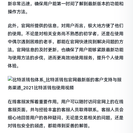
新非常迅速，确保用户能第一时间了解到最新版本的功能和
操作方法。
此外，官网所提供的信息，对用户而言，极大地方便了他们
的使用。不论是对相关业务尚不熟悉的初学者，还是在使用
中偶尔遇到困难的老手，都能在官网快速找到解决问题的方
法。官网信息的及时更新，也确保了用户能够紧跟最新功能
与使用方法的步伐，进而更高效地使用服务，提升个人使用
体验。
在线客服发挥着重要作用。用户可以随时访问官网上的在线
客服页面，并与经验丰富的客服人员取得联系。客服人员会
细心地回答用户的各种疑问，无论是交易相关的问题，还是
对钱包安全的顾虑，都能得到妥善的解答。