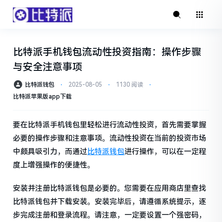
比特派手机钱包流动性投资指南：操作步骤
与安全注意事项
比特派钱包
⋅
2025-08-05
⋅
1130 阅读
⋅
比特派苹果版app下载
要在比特派手机钱包里轻松进行流动性投资，首先需要掌握
必要的操作步骤和注意事项。流动性投资在当前的投资市场
中颇具吸引力，而通过
比特派钱包
进行操作，可以在一定程
度上增强操作的便捷性。
安装并注册比特派钱包是必要的。您需要在应用商店里查找
比特派钱包并下载安装。安装完毕后，请遵循系统提示，逐
步完成注册和登录流程。请注意，一定要设置一个强密码，