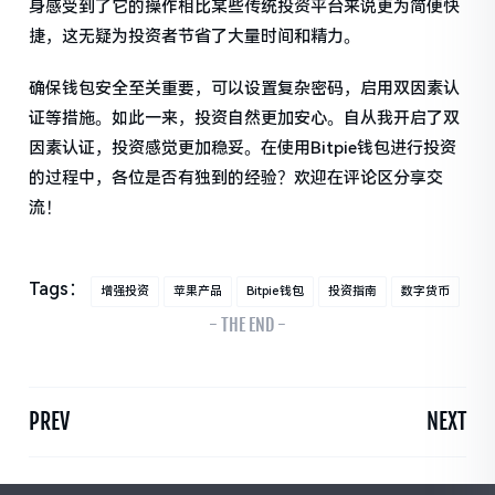
身感受到了它的操作相比某些传统投资平台来说更为简便快
捷，这无疑为投资者节省了大量时间和精力。
确保钱包安全至关重要，可以设置复杂密码，启用双因素认
证等措施。如此一来，投资自然更加安心。自从我开启了双
因素认证，投资感觉更加稳妥。在使用Bitpie钱包进行投资
的过程中，各位是否有独到的经验？欢迎在评论区分享交
流！
Tags：
增强投资
苹果产品
Bitpie钱包
投资指南
数字货币
- THE END -
PREV
NEXT