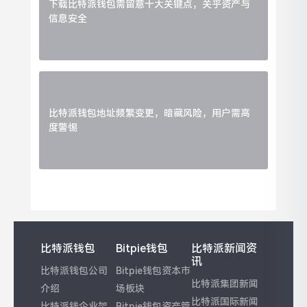
下载比特派钱包需留意十大关键点，关乎资产与
信息安全
比特派钱包地址频繁变更，暗藏风险，用户需高
度警惕
比特派钱包
Bitpie钱包
比特派新闻资
讯
比特派钱包公司
Bitpie钱包资本市
比特派集团新闻
介绍
场板块
比特派国际新闻
比特派钱企业架
Bitpie钱包资产管