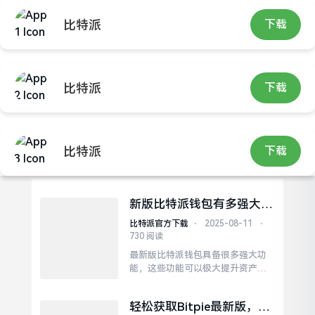
比特派
下载
比特派最新官网
比特派
下载
比特派钱包（Bitpie Wallet）是一款以安全和易用
著称的数字资产钱包，支持多种加密货币的存储、
管理和交易。
比特派
下载
新版比特派钱包有多强大？
界面设计合理，功能分区优
比特派官方下载
⋅
2025-08-11
⋅
化超到位
730 阅读
最新版比特派钱包具备很多强大功
能，这些功能可以极大提升资产管
理效率，进而让我们的资产管理变
得更加科学、便捷。新版比特派钱
轻松获取Bitpie最新版，正
包的界面设计更为合理，也更加人