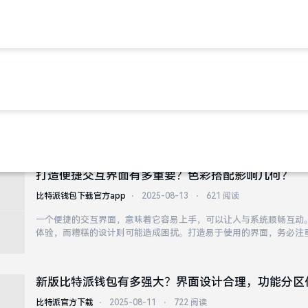
比特派钱包官网app下载
比特派钱包下载官方app
比特派
 Wallet）是一款以安全和易用著称的数字资产钱包，支持多种加
打造便捷交互界面有多重要？色彩搭配影响几何？
比特派钱包下载官方app
⋅
2025-08-13
⋅
621 阅读
一个便捷的交互界面，意味着它容易上手，可以让人与系统顺畅互动
体验，而糟糕的设计则可能造成困扰。打造易于使用的界面，务必注
新版比特派钱包有多强大？界面设计合理，功能分区
比特派官方下载
⋅
2025-08-11
⋅
722 阅读