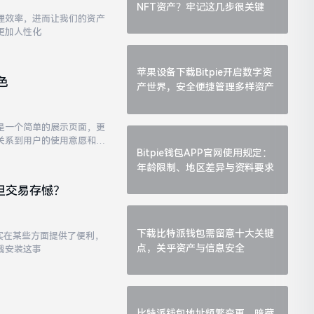
NFT资产？牢记这几步很关键
理效率，进而让我们的资产
更加人性化
苹果设备下载Bitpie开启数字资
色
产世界，安全便捷管理多样资产
是一个简单的展示页面，更
关系到用户的使用意愿和操
Bitpie钱包APP官网使用规定：
年龄限制、地区差异与资料要求
洁但交易存憾？
下载比特派钱包需留意十大关键
确实在某些方面提供了便利，
点，关乎资产与信息安全
载安装这事
比特派钱包地址频繁变更，暗藏