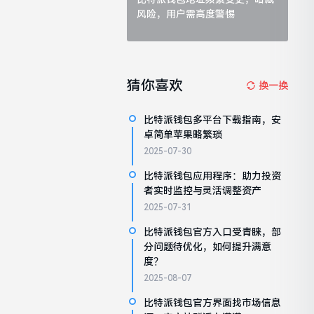
风险，用户需高度警惕
猜你喜欢
换一换
比特派钱包多平台下载指南，安
卓简单苹果略繁琐
2025-07-30
比特派钱包应用程序：助力投资
者实时监控与灵活调整资产
2025-07-31
比特派钱包官方入口受青睐，部
分问题待优化，如何提升满意
度？
2025-08-07
比特派钱包官方界面找市场信息